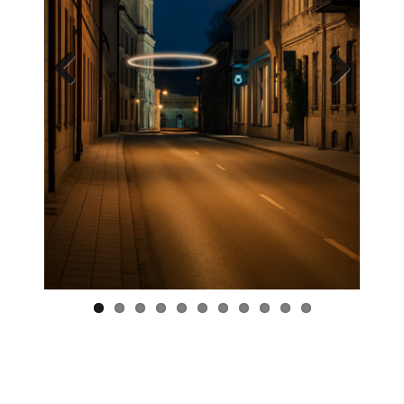
Previous
Next