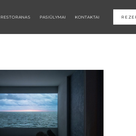
RESTORANAS
PASIŪLYMAI
KONTAKTAI
REZE