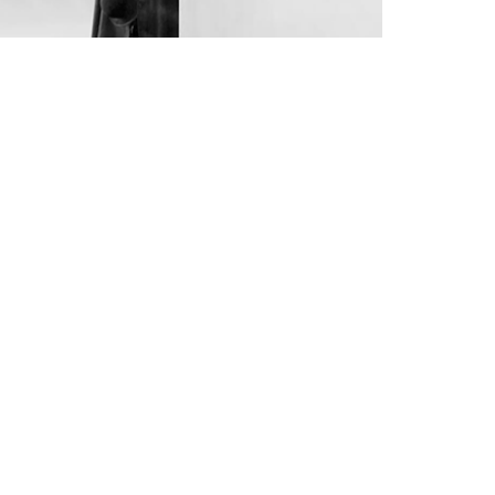
4
6
4
5
7
5