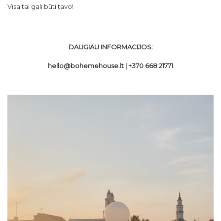
Visa tai gali būti tavo!
DAUGIAU INFORMACIJOS:
hello@bohemehouse.lt
| +370 668 21771